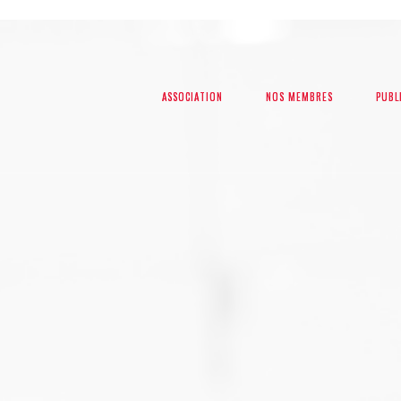
ASSOCIATION
ASSOCIATION
NOS MEMBRES
NOS MEMBRES
PUBL
PUBL