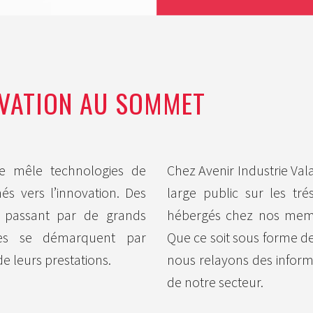
OVATION AU SOMMET
elle mêle technologies de
Chez Avenir Industrie Val
s vers l’innovation. Des
large public sur les tr
n passant par de grands
hébergés chez nos mem
ises se démarquent par
Que ce soit sous forme de
de leurs prestations.
nous relayons des informat
de notre secteur.