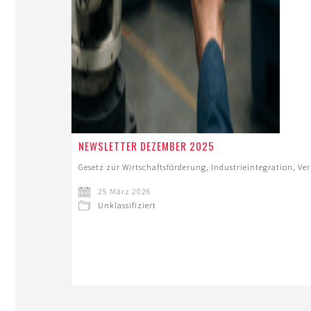
NEWSLETTER DEZEMBER 2025
Gesetz zur Wirtschaftsförderung, Industrieintegration, Ve
25 März 2026
Unklassifiziert