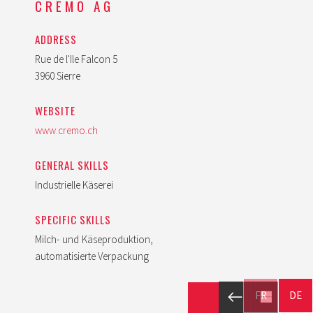
CREMO AG
ADDRESS
Rue de l'Ile Falcon 5
3960 Sierre
WEBSITE
www.cremo.ch
GENERAL SKILLS
Industrielle Käserei
SPECIFIC SKILLS
Milch- und Käseproduktion,
automatisierte Verpackung
FR
DE