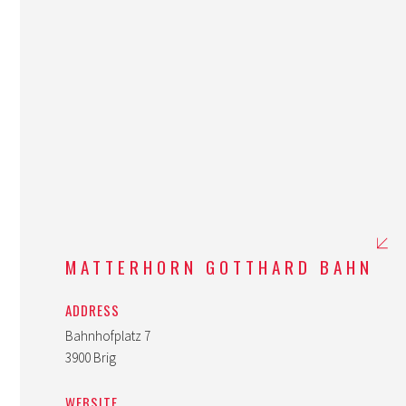
MATTERHORN GOTTHARD BAHN
ADDRESS
Bahnhofplatz 7
3900 Brig
WEBSITE