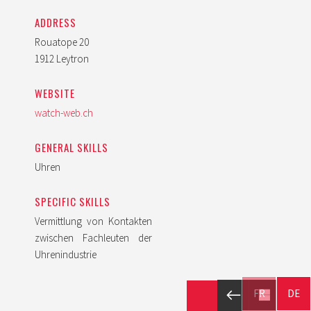
ADDRESS
Rouatope 20
1912 Leytron
WEBSITE
watch-web.ch
GENERAL SKILLS
Uhren
SPECIFIC SKILLS
Vermittlung von Kontakten
zwischen Fachleuten der
Uhrenindustrie
FR
DE