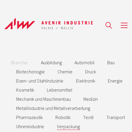
Branche:
Ausbildung
Automobil
Bau
Biotechonogie
Chemie
Druck
Eisen- und Stahlindustrie
Elektronik
Energie
Kosmetik
Lebensmittel
Mechanik und Maschinenbau
Medizin
Metallindustrie und Metallverarbeitung
Pharmazeutik
Robotik
Textil
Transport
Uhrenindustrie
Verpackung