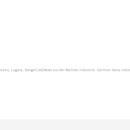
catis, Lugaia, Steiger[:de]News aus der Walliser Industrie : German Swiss indus