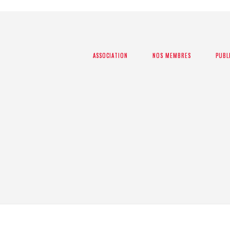
ASSOCIATION
ASSOCIATION
NOS MEMBRES
NOS MEMBRES
PUBL
PUBL