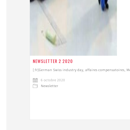
NEWSLETTER 2 2020
[:fr]German Swiss industry day, affaires compensatoires, Me
6 octobre 2020
Newsletter