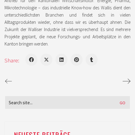
Antrieb für den kantonalen Wirtschaftsmotor. Energie, Pharma,
Mikrotechnologie – das industrielle Know-how des Wallis dient den
unterschiedlichsten Branchen und findet sich in vielen
Alltagsprodukten wieder, ohne dass wir es überhaupt ahnen. Die
Zukunft der Walliser Industrie ist vielversprechend: Es sind mehrere
Projekte geplant, die neue Forschungs- und Arbeitsplätze in den
Kanton bringen werden.
Share:
Search
for:
NEUESTE BEITRÄGE