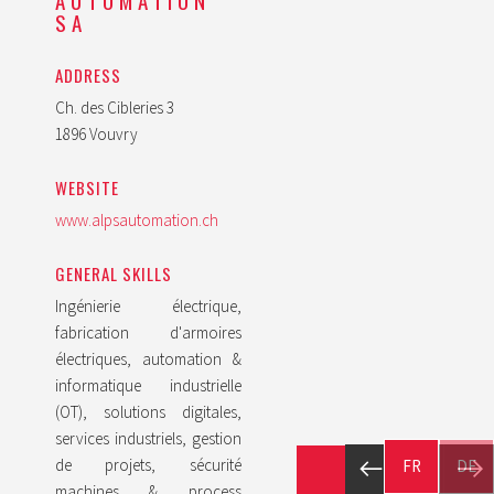
AUTOMATION
SA
ADDRESS
Ch. des Cibleries 3
1896 Vouvry
WEBSITE
www.alpsautomation.ch
GENERAL SKILLS
Ingénierie électrique,
fabrication d'armoires
électriques, automation &
informatique industrielle
(OT), solutions digitales,
services industriels, gestion
de projets, sécurité
FR
DE
machines & process