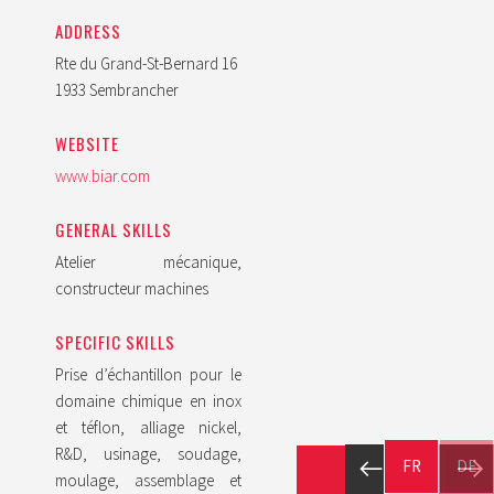
ADDRESS
Rte du Grand-St-Bernard 16
1933 Sembrancher
WEBSITE
www.biar.com
GENERAL SKILLS
Atelier mécanique,
constructeur machines
SPECIFIC SKILLS
Prise d’échantillon pour le
domaine chimique en inox
et téflon, alliage nickel,
R&D, usinage, soudage,
FR
DE
moulage, assemblage et