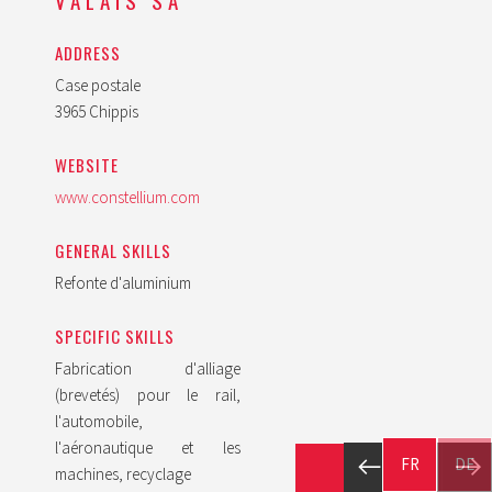
VALAIS SA
ADDRESS
Case postale
3965 Chippis
WEBSITE
www.constellium.com
GENERAL SKILLS
Refonte d'aluminium
SPECIFIC SKILLS
Fabrication d'alliage
(brevetés) pour le rail,
l'automobile,
l'aéronautique et les
FR
DE
machines, recyclage