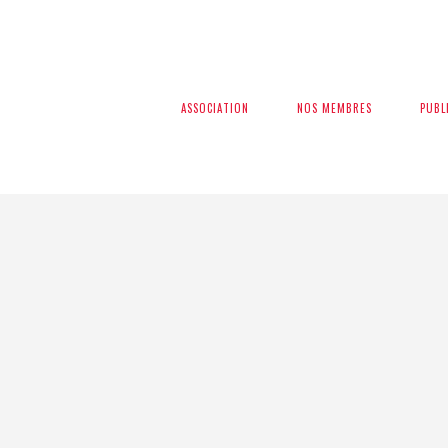
ASSOCIATION
ASSOCIATION
NOS MEMBRES
NOS MEMBRES
PUBL
PUBL