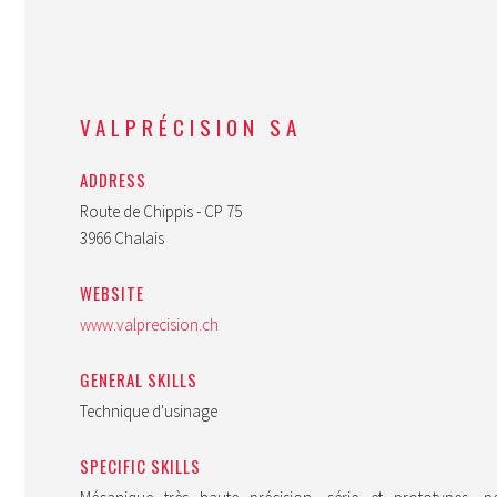
VALPRÉCISION SA
ADDRESS
Route de Chippis - CP 75
3966 Chalais
WEBSITE
www.valprecision.ch
GENERAL SKILLS
Technique d'usinage
SPECIFIC SKILLS