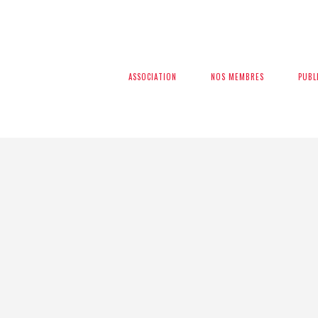
ASSOCIATION
ASSOCIATION
NOS MEMBRES
NOS MEMBRES
PUBL
PUBL