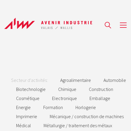
Secteur d'activités:
Agroalimentaire
Automobile
Biotechnologie
Chimique
Construction
Cosmétique
Electronique
Emballage
Energie
Formation
Horlogerie
Imprimerie
Mécanique / construction de machines
Médical
Métallurgie / traitement des métaux