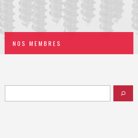
NOS MEMBRES
CONTACT
Rechercher
AVENIR INDUSTRIE VALAIS / WALLIS
AVENUE DE LA GARE 5
CH – 1950 SION
T
079 324 06 03