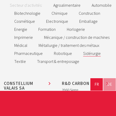
Secteur d'activités:
Agroalimentaire
Automobile
Biotechnologie
Chimique
Construction
S’ABONNER À LA NEWSLETTER
Cosmétique
Electronique
Emballage
Energie
Formation
Horlogerie
Imprimerie
Mécanique / construction de machines
Médical
Métallurgie / traitement des métaux
Pharmaceutique
Robotique
Sidérurgie
Textile
Transport & entreposage
© 2026, AVENIR INDUSTRIE VALAIS / WALLIS
POWERED BY
OZALID
CONSTELLIUM
R&D CARBON LTD
FR
DE
VALAIS SA
3960 Sierre
3965 Chippis