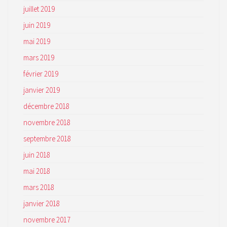
juillet 2019
juin 2019
mai 2019
mars 2019
février 2019
janvier 2019
décembre 2018
novembre 2018
septembre 2018
juin 2018
mai 2018
CONTACT
mars 2018
janvier 2018
AVENIR INDUSTRIE VALAIS / WALLIS
AVENUE DE LA GARE 5
novembre 2017
CH – 1950 SION