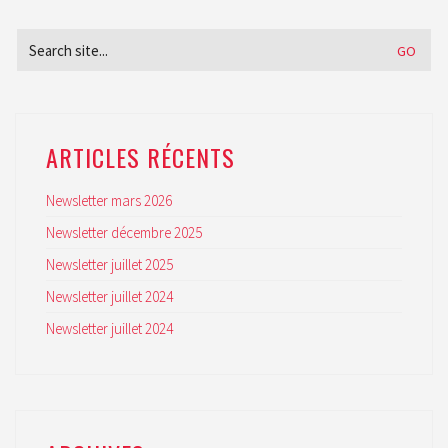
d
Search
for:
e
o
ARTICLES RÉCENTS
Newsletter mars 2026
Newsletter décembre 2025
Newsletter juillet 2025
Newsletter juillet 2024
Newsletter juillet 2024